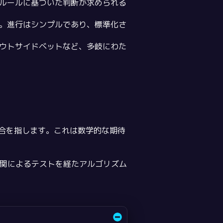
のルールに基づいた判断が求められる
す。進行はシンプルであり、標準化さ
アウトサイドベットなど、多岐にわた
割合を指します。これは数学的な期待
三者機関によるテストを経たアルゴリズム