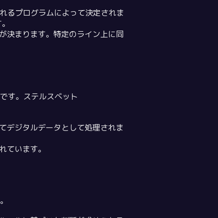
）と呼ばれるプログラムによって決定されま
す。
当が決まります。特定のライン上に同
です。ステルスベット
じてデジタルデータとして処理されま
されています。
。