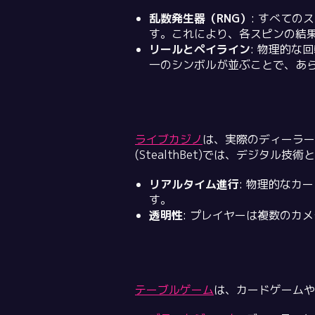
乱数発生器（RNG
）
: すべてのス
す。これにより、各スピンの結
リールとペイライン
: 物理的
一のシンボルが並ぶことで、あ
ライブカジノ
は、実際のディーラー
(StealthBet)では、デジタ
リアルタイム進行
: 物理的な
す。
透明性
: プレイヤーは複数のカ
テーブルゲーム
は、カードゲームや