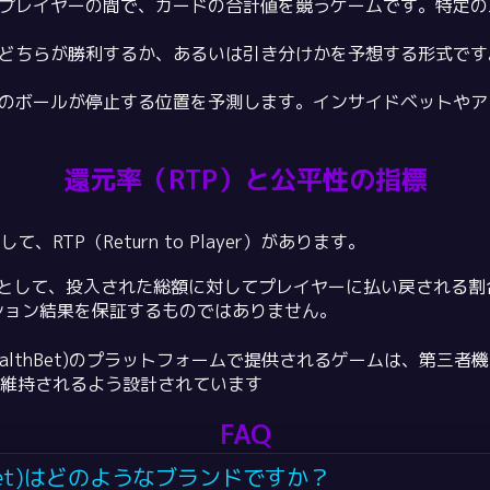
ーとプレイヤーの間で、カードの合計値を競うゲームです。特定
のどちらが勝利するか、あるいは引き分けかを予想する形式で
内のボールが停止する位置を予測します。インサイドベットや
還元率（RTP）と公平性の指標
RTP（Return to Player）があります。
値として、投入された総額に対してプレイヤーに払い戻される
ション結果を保証するものではありません。
StealthBet)のプラットフォームで提供されるゲームは、第
維持されるよう設計されています
FAQ
hBet)はどのようなブランドですか？