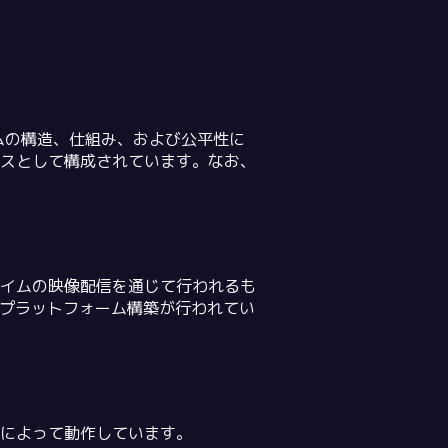
ムの構造、仕組み、および公平性に
スとして構成されています。なお、
イムの映像配信を通じて行われるも
したプラットフォーム構築が行われてい
によって動作しています。