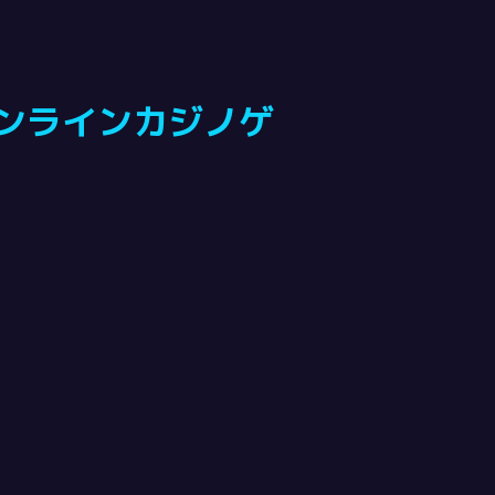
なオンラインカジノゲ