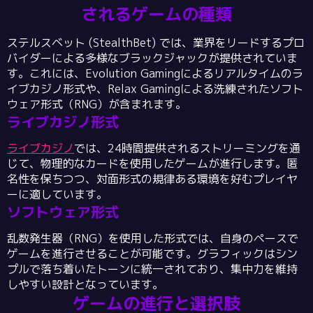
されるゲームの種類
ステルスベット (StealthBet) では、業界をリードするプロ
バイダーによる多様なブラックジャックが提供されていま
す。これには、Evolution Gamingによるリアルタイムのラ
イブカジノ形式や、Relax Gamingによる洗練されたソフト
ウェア形式（RNG）が含まれます。
ライブカジノ形式
ライブカジノ
では、24時間提供されるストリーミングを通
じて、物理的なカードを使用したゲームが進行します。匿
名性を保ちつつ、対面形式の規律ある環境を好むプレイヤ
ーに適しています。
ソフトウェア形式
乱数発生器（RNG）を使用した形式では、自身のペースで
ゲームを進行させることが可能です。グラフィックはシン
プルで落ち着いたトーンに統一されており、集中力を維持
しやすい設計となっています。
ゲームの進行と選択肢