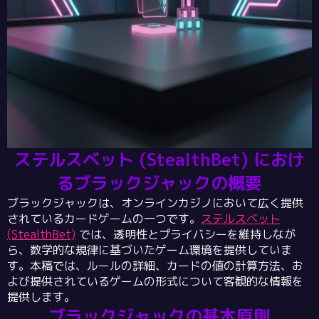
ステルスベット (StealthBet) におけ
るブラックジャックの概要
ブラックジャックは、オンラインカジノにおいて広く提供
されているカードゲームの一つです。
ステルスベット
(StealthBet)
では、透明性とプライバシーを維持しなが
ら、数学的な規律に基づいたゲーム環境を提供していま
す。本稿では、ルールの詳細、カードの値の計算方法、お
よび提供されているゲームの形式について客観的な情報を
提供します。
ブラックジャックの基本原則