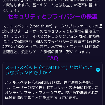
て機能しますが、基本のゲームとは独立した確率に基づい
ています。
セキュリティとプライバシーの保護
ステルスベット (StealthBet) は、クリプトファーストの理
念に基づき、ユーザーのセキュリティと秘匿性を最優先事
項としています。すべてのトランザクションは暗号化技術
によって保護され、個人のプライバシーが尊重される静か
な空間が確保されています。本プラットフォームは情報の
正確性と、公正なゲーム環境の提供に努めています。
FAQ
ステルスベット (StealthBet) とはどのよ
うなブランドですか？
ステルスベット (StealthBet) は、暗号通貨を基盤と
し、ユーザーの匿名性とセキュリティの確保に特化した
オンラインプラットフォームです。控えめで洗練された
体験を提供することに重点を置いています。